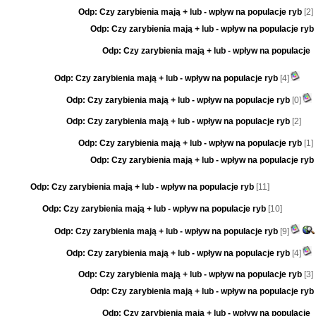
Odp: Czy zarybienia mają + lub - wpływ na populacje ryb
[2]
Odp: Czy zarybienia mają + lub - wpływ na populacje ryb
Odp: Czy zarybienia mają + lub - wpływ na populacje
Odp: Czy zarybienia mają + lub - wpływ na populacje ryb
[4]
Odp: Czy zarybienia mają + lub - wpływ na populacje ryb
[0]
Odp: Czy zarybienia mają + lub - wpływ na populacje ryb
[2]
Odp: Czy zarybienia mają + lub - wpływ na populacje ryb
[1]
Odp: Czy zarybienia mają + lub - wpływ na populacje ryb
Odp: Czy zarybienia mają + lub - wpływ na populacje ryb
[11]
Odp: Czy zarybienia mają + lub - wpływ na populacje ryb
[10]
Odp: Czy zarybienia mają + lub - wpływ na populacje ryb
[9]
Odp: Czy zarybienia mają + lub - wpływ na populacje ryb
[4]
Odp: Czy zarybienia mają + lub - wpływ na populacje ryb
[3]
Odp: Czy zarybienia mają + lub - wpływ na populacje ryb
Odp: Czy zarybienia mają + lub - wpływ na populacje