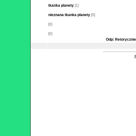
tkanka planety
[1]
nieznana tkanka planety
[0]
[0]
[0]
Odp: Retoryczni