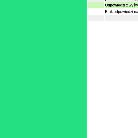
Odpowiedzi
::
wyświ
Brak odpowiedzi na 