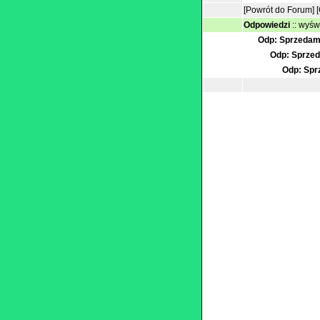
[Powrót do Forum]
Odpowiedzi
::
wyświ
Odp: Sprzedam
Odp: Sprzed
Odp: Spr