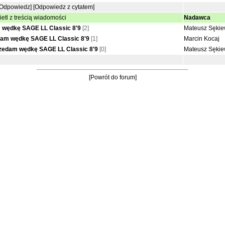
[Odpowiedz]
[Odpowiedz z cytatem]
etl z treścią wiadomości
Nadawca
 wędkę SAGE LL Classic 8'9
[2]
Mateusz Sękie
am wędkę SAGE LL Classic 8'9
[1]
Marcin Kocaj
zedam wędkę SAGE LL Classic 8'9
[0]
Mateusz Sękie
[Powrót do forum]