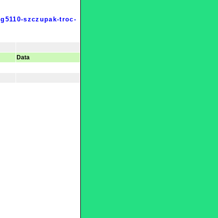
vg5110-szczupak-troc-
Data