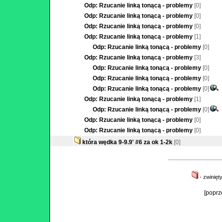
Odp: Rzucanie linką tonącą - problemy
[0]
Odp: Rzucanie linką tonącą - problemy
[0]
Odp: Rzucanie linką tonącą - problemy
[0]
Odp: Rzucanie linką tonącą - problemy
[1]
Odp: Rzucanie linką tonącą - problemy
[0]
Odp: Rzucanie linką tonącą - problemy
[3]
Odp: Rzucanie linką tonącą - problemy
[0]
Odp: Rzucanie linką tonącą - problemy
[0]
Odp: Rzucanie linką tonącą - problemy
[0]
Odp: Rzucanie linką tonącą - problemy
[1]
Odp: Rzucanie linką tonącą - problemy
[0]
Odp: Rzucanie linką tonącą - problemy
[0]
Odp: Rzucanie linką tonącą - problemy
[0]
która wędka 9-9.9' #6 za ok 1-2k
[0]
- zwinięt
[poprz