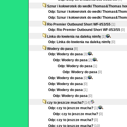
Sznur i kołowrotek do wedki Thomas&Thomas hor
Odp: Sznur i kołowrotek do wedki Thomas&Thoma
Odp: Sznur i kołowrotek do wedki Thomas&Thoma
Rio Premier Outbound Short WF-I/S3/S5
[1]
Odp: Rio Premier Outbound Short WF-I/S3/S5
[0]
Linka do łowienia na daleką nimfę
[1]
Odp: Linka do łowienia na daleką nimfę
[0]
Wodery do pasa
[8]
Odp: Wodery do pasa
[3]
Odp: Wodery do pasa
[2]
Odp: Wodery do pasa
[1]
Odp: Wodery do pasa
[0]
Odp: Wodery do pasa
[0]
Odp: Wodery do pasa
[0]
Odp: Wodery do pasa
[1]
Odp: Wodery do pasa
[0]
czy to jeszcze mucha?
[14]
Odp: czy to jeszcze mucha?
[1]
Odp: czy to jeszcze mucha?
[0]
Odp: czy to jeszcze mucha?
[0]
Odp: czy to jeszcze mucha?
[10]