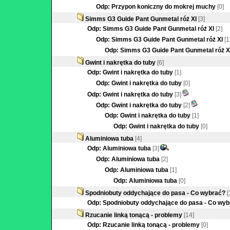
Odp: Przypon koniczny do mokrej muchy
[0]
Simms G3 Guide Pant Gunmetal róż Xl
[3]
Odp: Simms G3 Guide Pant Gunmetal róż Xl
[2]
Odp: Simms G3 Guide Pant Gunmetal róż Xl
[1
Odp: Simms G3 Guide Pant Gunmetal róż X
Gwint i nakrętka do tuby
[6]
Odp: Gwint i nakrętka do tuby
[1]
Odp: Gwint i nakrętka do tuby
[0]
Odp: Gwint i nakrętka do tuby
[3]
Odp: Gwint i nakrętka do tuby
[2]
Odp: Gwint i nakrętka do tuby
[1]
Odp: Gwint i nakrętka do tuby
[0]
Aluminiowa tuba
[4]
Odp: Aluminiowa tuba
[3]
Odp: Aluminiowa tuba
[2]
Odp: Aluminiowa tuba
[1]
Odp: Aluminiowa tuba
[0]
Spodniobuty oddychające do pasa - Co wybrać?
[
Odp: Spodniobuty oddychające do pasa - Co wy
Rzucanie linką tonącą - problemy
[14]
Odp: Rzucanie linką tonącą - problemy
[0]