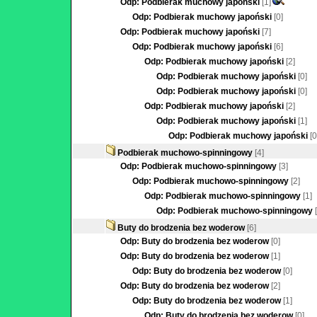
Odp: Podbierak muchowy japoński
[1]
Odp: Podbierak muchowy japoński
[0]
Odp: Podbierak muchowy japoński
[7]
Odp: Podbierak muchowy japoński
[6]
Odp: Podbierak muchowy japoński
[2]
Odp: Podbierak muchowy japoński
[0]
Odp: Podbierak muchowy japoński
[0]
Odp: Podbierak muchowy japoński
[2]
Odp: Podbierak muchowy japoński
[1]
Odp: Podbierak muchowy japoński
[0
Podbierak muchowo-spinningowy
[4]
Odp: Podbierak muchowo-spinningowy
[3]
Odp: Podbierak muchowo-spinningowy
[2]
Odp: Podbierak muchowo-spinningowy
[1]
Odp: Podbierak muchowo-spinningowy
Buty do brodzenia bez woderow
[6]
Odp: Buty do brodzenia bez woderow
[0]
Odp: Buty do brodzenia bez woderow
[1]
Odp: Buty do brodzenia bez woderow
[0]
Odp: Buty do brodzenia bez woderow
[2]
Odp: Buty do brodzenia bez woderow
[1]
Odp: Buty do brodzenia bez woderow
[0]