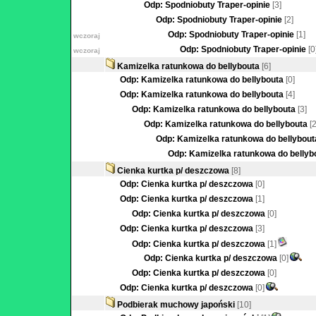
Odp: Spodniobuty Traper-opinie
[3]
Odp: Spodniobuty Traper-opinie
[2]
Odp: Spodniobuty Traper-opinie
[1]
wczoraj
Odp: Spodniobuty Traper-opinie
[0
wczoraj
Kamizelka ratunkowa do bellybouta
[6]
Odp: Kamizelka ratunkowa do bellybouta
[0]
Odp: Kamizelka ratunkowa do bellybouta
[4]
Odp: Kamizelka ratunkowa do bellybouta
[3]
Odp: Kamizelka ratunkowa do bellybouta
[2
Odp: Kamizelka ratunkowa do bellybout
Odp: Kamizelka ratunkowa do bellyb
Cienka kurtka p/ deszczowa
[8]
Odp: Cienka kurtka p/ deszczowa
[0]
Odp: Cienka kurtka p/ deszczowa
[1]
Odp: Cienka kurtka p/ deszczowa
[0]
Odp: Cienka kurtka p/ deszczowa
[3]
Odp: Cienka kurtka p/ deszczowa
[1]
Odp: Cienka kurtka p/ deszczowa
[0]
Odp: Cienka kurtka p/ deszczowa
[0]
Odp: Cienka kurtka p/ deszczowa
[0]
Podbierak muchowy japoński
[10]