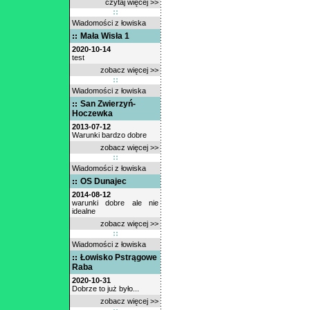
czytaj więcej >>
Wiadomości z łowiska
Mała Wisła 1
2020-10-14
test
zobacz więcej >>
Wiadomości z łowiska
San Zwierzyń-
Hoczewka
2013-07-12
Warunki bardzo dobre
zobacz więcej >>
Wiadomości z łowiska
OS Dunajec
2014-08-12
warunki dobre ale nie
idealne
zobacz więcej >>
Wiadomości z łowiska
Łowisko Pstrągowe
Raba
2020-10-31
Dobrze to już było...
zobacz więcej >>