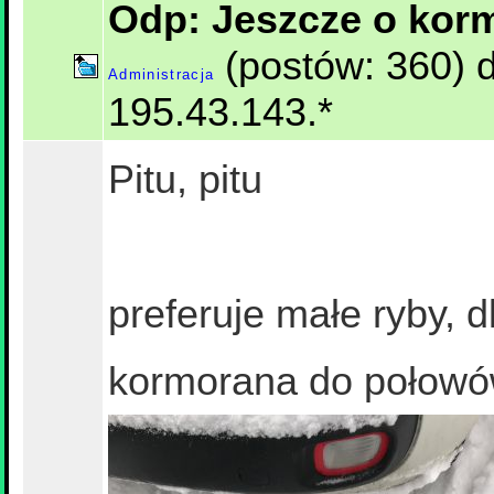
Odp: Jeszcze o kor
(postów: 360) 
Administracja
195.43.143.*
Pitu, pitu
preferuje małe ryby, d
kormorana do połowó