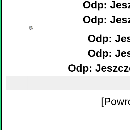
Odp: Jeszcz
[Powr