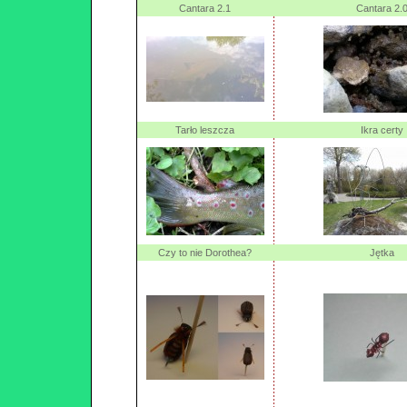
Cantara 2.1
Cantara 2.
Tarło leszcza
Ikra certy
Czy to nie Dorothea?
Jętka