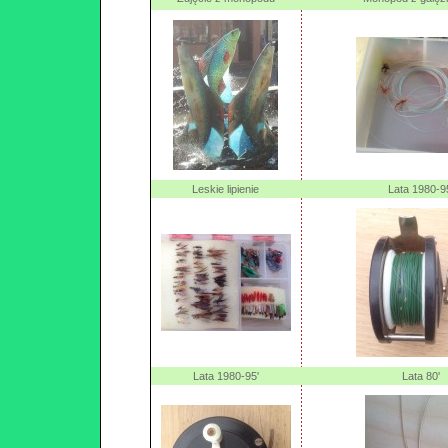
Leskie lipienie
Lata 1980-9
Lata 1980-95'
Lata 80'