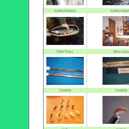
Kotlina Klodzka
Kotlina Klodz
Efekt Pracy
Sfera ciszy
TONKIN
TONKIN