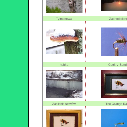
Tylmanowa
Zachod slon
hubka
Cock-y-Bond
Zasilenie stawów
The Orange Ra