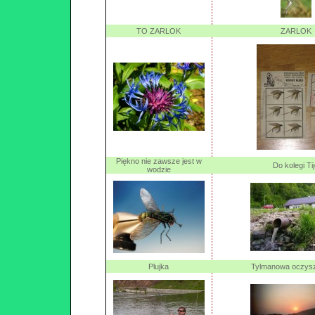
TO ZARLOK
ZARLOK
Piękno nie zawsze jest w
Do kolegi Ti
wodzie
Plujka
Tylmanowa oczysz