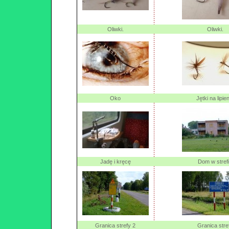
Oliwki.
Oliwki.
Oko
Jętki na lipie
Jadę i kręcę
Dom w stref
Granica strefy 2
Granica stre