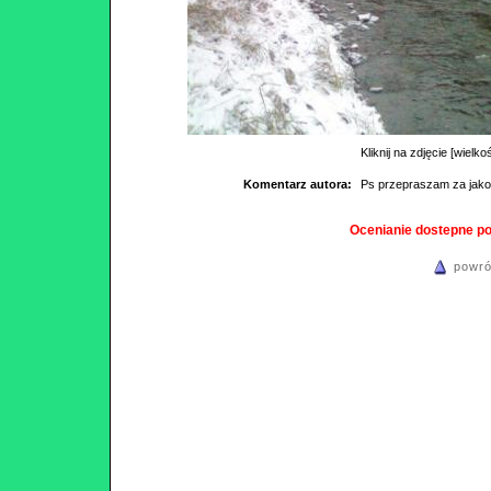
Kliknij na zdjęcie [wielko
Komentarz autora:
Ps przepraszam za jako
Ocenianie dostepne p
powró