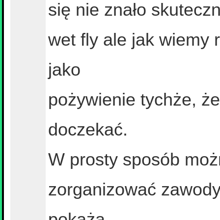
się nie znało skuteczn
wet fly ale jak wiemy r
jako
pożywienie tychże, że
doczekać.
W prosty sposób możn
zorganizować zawody w
pokażą