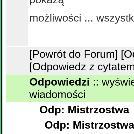
możliwości ... wszyst
[Powrót do Forum]
[O
[Odpowiedz z cytatem
Odpowiedzi
::
wyświe
wiadomości
Odp: Mistrzostwa
Odp: Mistrzostw