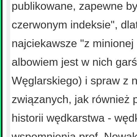
publikowane, zapewne by
czerwonym indeksie", dl
najciekawsze "z minionej 
albowiem jest w nich garść
Węglarskiego) i spraw z 
związanych, jak również 
historii wędkarstwa - węd
wspomnienia prof. Nowaka