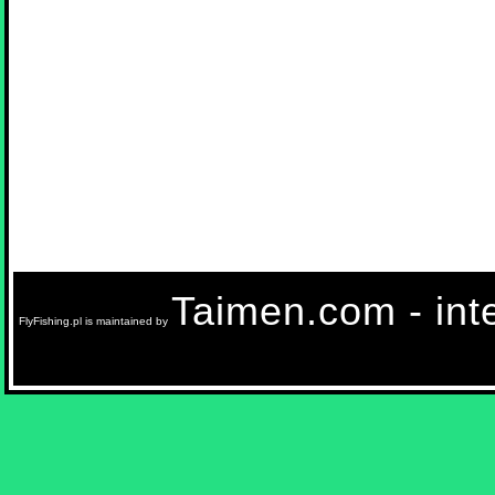
Taimen.com - inte
FlyFishing.pl is maintained by