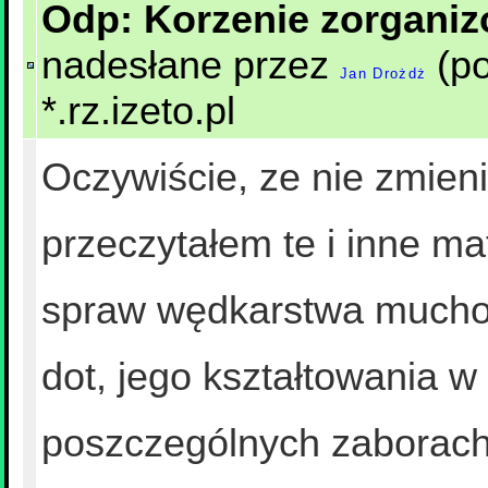
Odp: Korzenie zorgani
nadesłane przez
(po
Jan Drożdż
*.rz.izeto.pl
Oczywiście, ze nie zmien
przeczytałem te i inne mat
spraw wędkarstwa muchow
dot, jego kształtowania w
poszczególnych zaborach. 