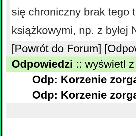
się chroniczny brak tego
książkowymi, np. z byłej
[Powrót do Forum]
[Odpo
Odpowiedzi
::
wyświetl z