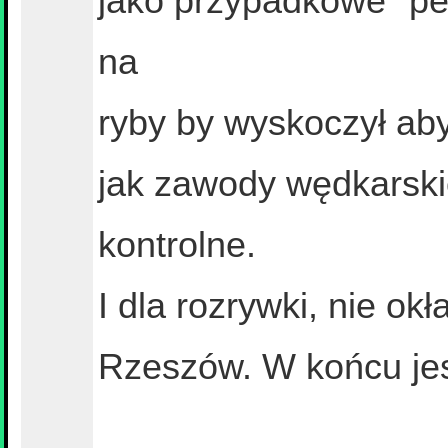
jako przypadkowe "pe
na
ryby by wyskoczył aby
jak zawody wędkarski
kontrolne.
I dla rozrywki, nie ok
Rzeszów. W końcu je