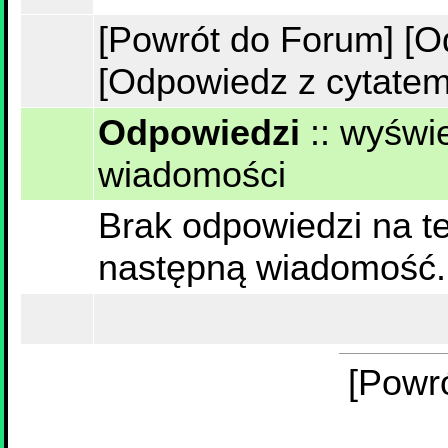
[Powrót do Forum]
[O
[Odpowiedz z cytatem
Odpowiedzi
::
wyświe
wiadomości
Brak odpowiedzi na te
następną wiadomość.
[Powr