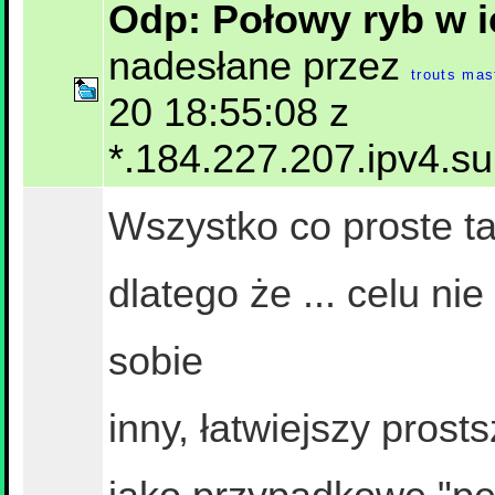
Odp: Połowy ryb w 
nadesłane przez
trouts mas
20 18:55:08 z
*.184.227.207.ipv4.s
Wszystko co proste ta
dlatego że ... celu n
sobie
inny, łatwiejszy prost