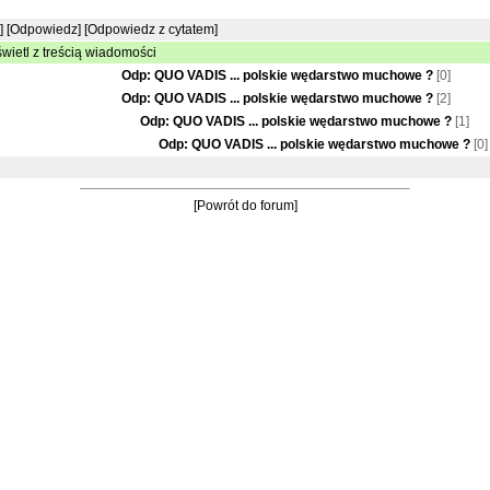
]
[Odpowiedz]
[Odpowiedz z cytatem]
wietl z treścią wiadomości
Odp: QUO VADIS ... polskie wędarstwo muchowe ?
[0]
Odp: QUO VADIS ... polskie wędarstwo muchowe ?
[2]
Odp: QUO VADIS ... polskie wędarstwo muchowe ?
[1]
Odp: QUO VADIS ... polskie wędarstwo muchowe ?
[0]
[Powrót do forum]