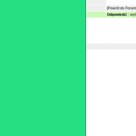
[Powrót do Forum
Odpowiedzi
::
wyś