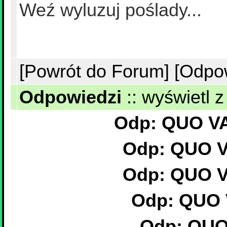
Weź wyluzuj poślady...
[Powrót do Forum]
[Odpo
Odpowiedzi
::
wyświetl z