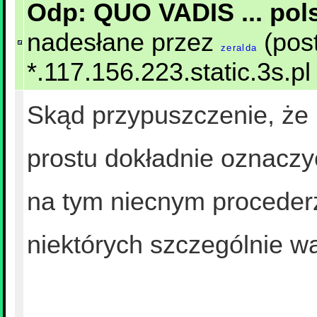
Odp: QUO VADIS ... po
nadesłane przez
(post
zeralda
*.117.156.223.static.3s.pl
Skąd przypuszczenie, że
prostu dokładnie oznaczy
na tym niecnym procederz
niektórych szczególnie wa