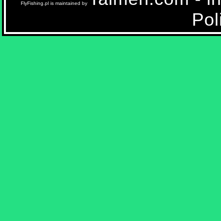
FlyFishing.pl is maintained by
Pol