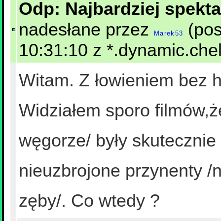
Odp: Najbardziej spekta
nadesłane przez
(pos
Marek53
10:31:10 z *.dynamic.chel
Witam. Z łowieniem bez h
Widziałem sporo filmów,ż
węgorze/ były skutecznie
nieuzbrojone przynenty /
zęby/. Co wtedy ?