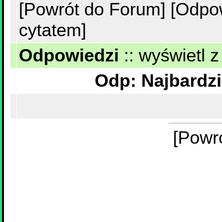
[Powrót do Forum]
[Odpo
cytatem]
Odpowiedzi
::
wyświetl z
[Powr