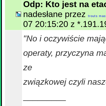
Odp: Kto jest na et
nadesłane przez
trouts mas
07 20:15:20 z *.191.1
"No i oczywiście mają
operaty, przyczyna m
ze
związkowej czyli nasz
_________