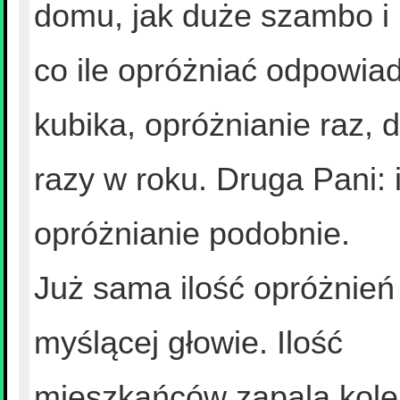
domu, jak duże szambo i
co ile opróżniać odpowia
kubika, opróżnianie raz, 
razy w roku. Druga Pani: 
opróżnianie podobnie.
Już sama ilość opróżnień
myślącej głowie. Ilość
mieszkańców zapala kole