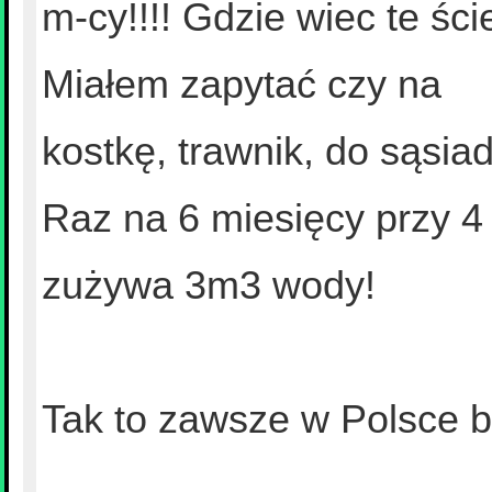
m-cy!!!! Gdzie wiec te śc
Miałem zapytać czy na
kostkę, trawnik, do sąsia
Raz na 6 miesięcy przy 
zużywa 3m3 wody!
Tak to zawsze w Polsce b