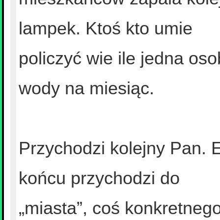
lampek. Ktoś kto umie
policzyć wie ile jedna o
wody na miesiąc.
Przychodzi kolejny Pan. 
końcu przychodzi do
„miasta”, coś konkretnego