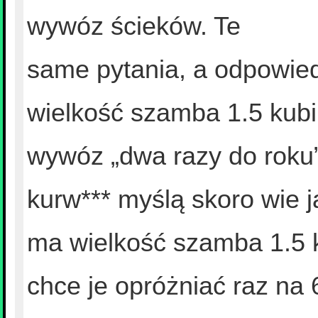
wywóz ścieków. Te
same pytania, a odpowied
wielkość szamba 1.5 kubi
wywóz „dwa razy do roku”
kurw*** myślą skoro wie 
ma wielkość szamba 1.5 ku
chce je opróżniać raz na 