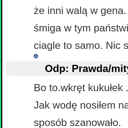
że inni walą w gena. 
śmiga w tym państwie
ciagle to samo. Nic s
Bo to.wkręt kukułek .
Jak wodę nosiłem na 
sposób szanowało.