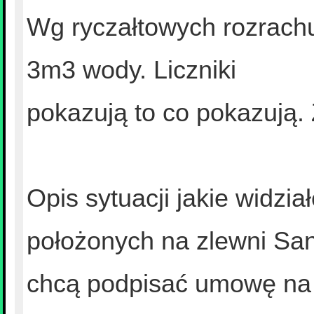
Wg ryczałtowych rozrach
3m3 wody. Liczniki
pokazują to co pokazują.
Opis sytuacji jakie widzi
położonych na zlewni San
chcą podpisać umowę na 