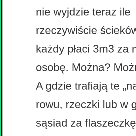
nie wyjdzie teraz ile
rzeczywiście ścieków 
każdy płaci 3m3 za 
osobę. Można? Moż
A gdzie trafiają te 
rowu, rzeczki lub w 
sąsiad za flaszeczk