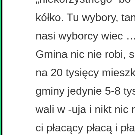
kółko. Tu wybory, ta
nasi wyborcy wiec …
Gmina nic nie robi, 
na 20 tysięcy mies
gminy jedynie 5-8 ty
wali w -uja i nikt nic 
ci płacący płacą i p