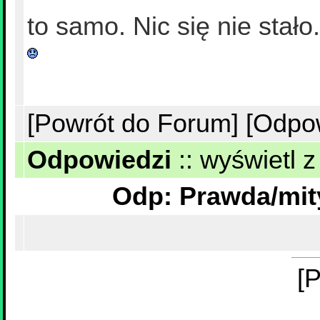
to samo. Nic się nie stało.
[Powrót do Forum]
[Odpo
Odpowiedzi
::
wyświetl z
[