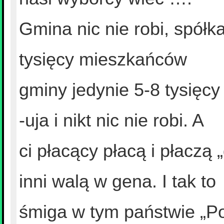
Gmina nic nie robi, spół
tysięcy mieszkańców
gminy jedynie 5-8 tysięcy
-uja i nikt nic nie robi. A
ci płacący płacą i płaczą
inni walą w gena. I tak to
śmiga w tym państwie „Pol