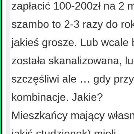
zapłacić 100-200zł na 2 
szambo to 2-3 razy do ro
jakieś grosze. Lub wcale 
została skanalizowana, lu
szczęśliwi ale … gdy przy
kombinacje. Jakie?
Mieszkańcy mający własne
jakiś studzienek) mieli