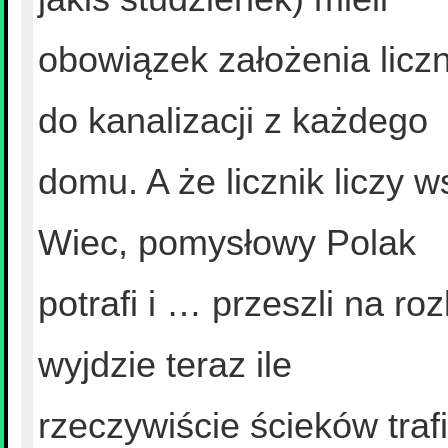
obowiązek założenia liczn
do kanalizacji z każdego
domu. A że licznik liczy 
Wiec, pomysłowy Polak
potrafi i … przeszli na ro
wyjdzie teraz ile
rzeczywiście ścieków trafi