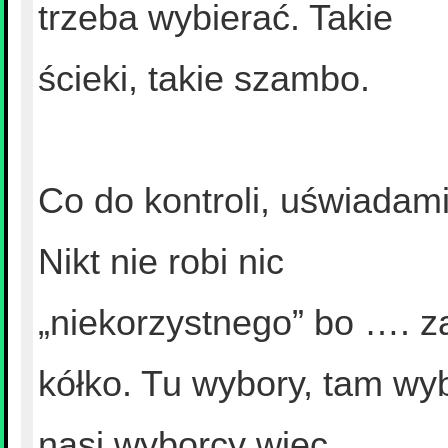
trzeba wybierać. Takie
ścieki, takie szambo.
Co do kontroli, uświadamia
Nikt nie robi nic
„niekorzystnego” bo …. za
kółko. Tu wybory, tam wy
nasi wyborcy wiec ….