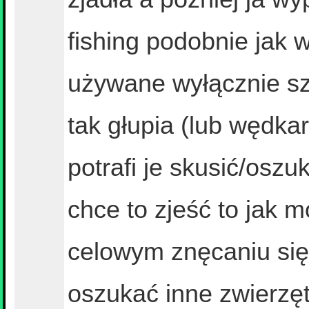
fishing podobnie jak 
używane wyłącznie szt
tak głupia (lub wędka
potrafi je skusić/oszu
chce to zjeść to jak 
celowym znęcaniu się
oszukać inne zwierzęta