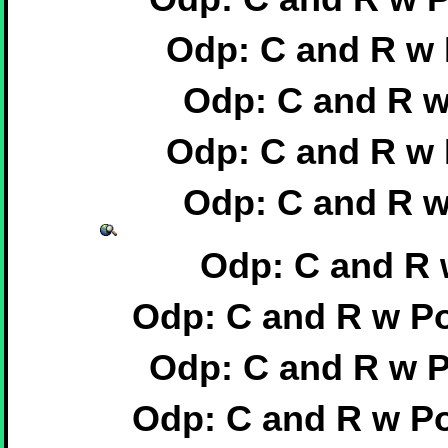
Odp: C and R w 
Odp: C and R w
Odp: C and R w 
Odp: C and R w
Odp: C and R 
Odp: C and R w P
Odp: C and R w 
Odp: C and R w P