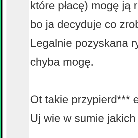
które płacę) mogę ją 
bo ja decyduje co zro
Legalnie pozyskana r
chyba mogę.
Ot takie przypierd*** 
Uj wie w sumie jakich