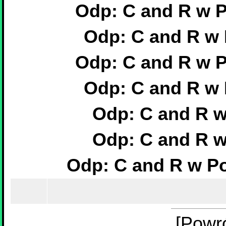
Odp: C and R w 
Odp: C and R w 
Odp: C and R w 
Odp: C and R w 
Odp: C and R w
Odp: C and R w
Odp: C and R w P
[Powr