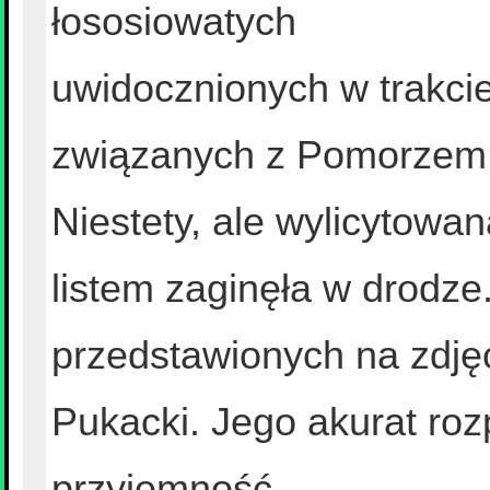
łososiowatych
uwidocznionych w trakc
związanych z Pomorzem
Niestety, ale wylicytow
listem zaginęła w drodz
przedstawionych na zdjęc
Pukacki. Jego akurat ro
przyjemność