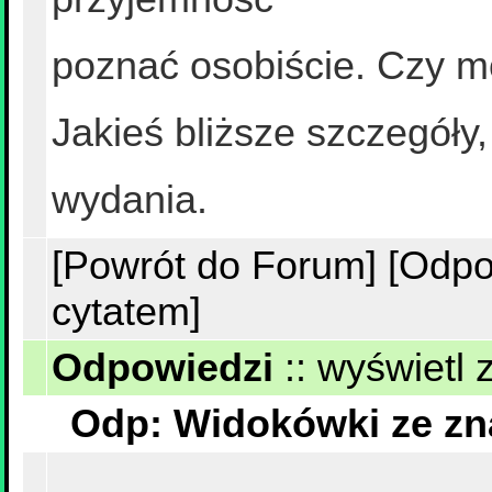
poznać osobiście. Czy m
Jakieś bliższe szczegóły,
wydania.
[Powrót do Forum]
[Odpo
cytatem]
Odpowiedzi
::
wyświetl 