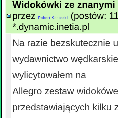
Widokówki ze znanymi
przez
(postów: 11
Robert Kostecki
*.dynamic.inetia.pl
Na razie bezskutecznie 
wydawnictwo wędkarskie.
wylicytowałem na
Allegro zestaw widokówek
przedstawiających kilku