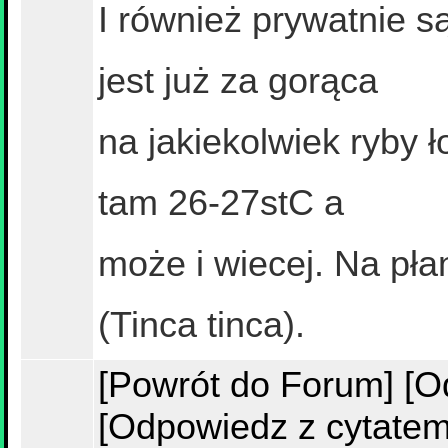
I również prywatnie 
jest już za gorąca
na jakiekolwiek ryby
tam 26-27stC a
może i wiecej. Na pła
(Tinca tinca).
[Powrót do Forum]
[O
[Odpowiedz z cytatem