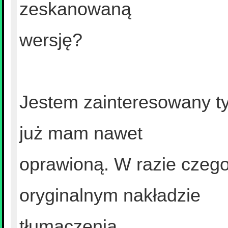
zeskanowaną
wersję?
Jestem zainteresowany ty
już mam nawet
oprawioną. W razie czego
oryginalnym nakładzie
tłumaczenia.