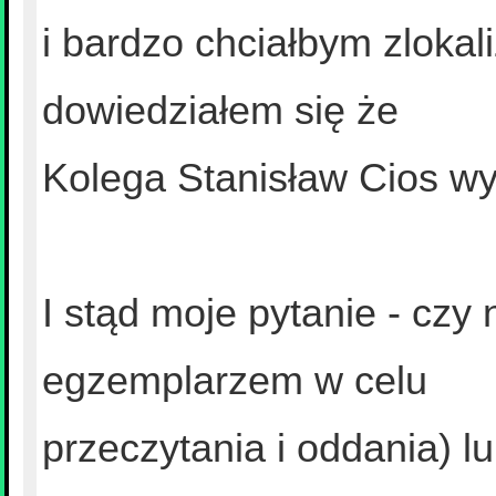
i bardzo chciałbym zlokal
dowiedziałem się że
Kolega Stanisław Cios wyd
I stąd moje pytanie - czy 
egzemplarzem w celu
przeczytania i oddania) l