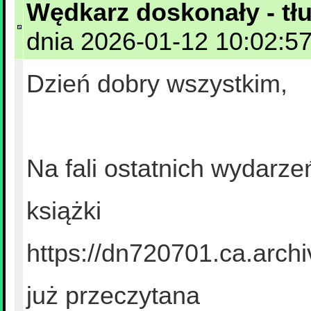
Wędkarz doskonały - tł
dnia 2026-01-12 10:02:57
Dzień dobry wszystkim,
Na fali ostatnich wydarze
książki
https://dn720701.ca.arch
już przeczytana