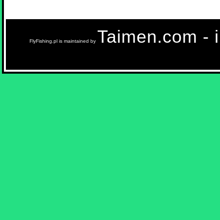
Taimen.com - in
FlyFishing.pl is maintained by