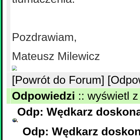
Pozdrawiam,
Mateusz Milewicz
[Powrót do Forum]
[Odpo
Odpowiedzi
::
wyświetl z
Odp: Wędkarz doskonał
Odp: Wędkarz doskona