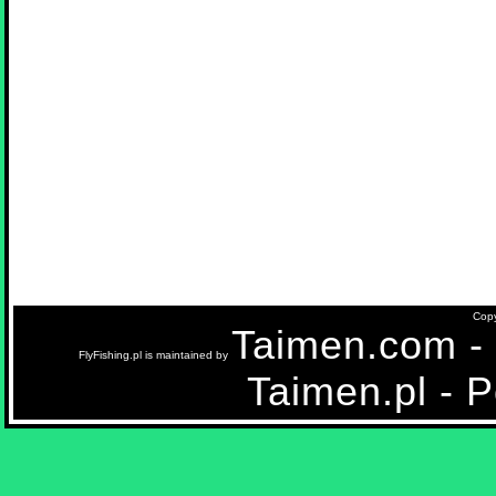
Copy
Taimen.com - i
FlyFishing.pl is maintained by
Taimen.pl - P