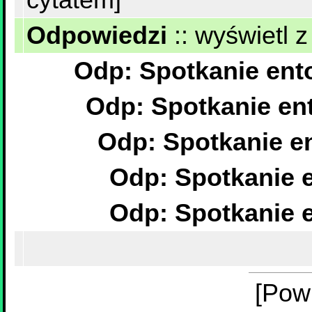
Odpowiedzi
::
wyświetl z
[Pow