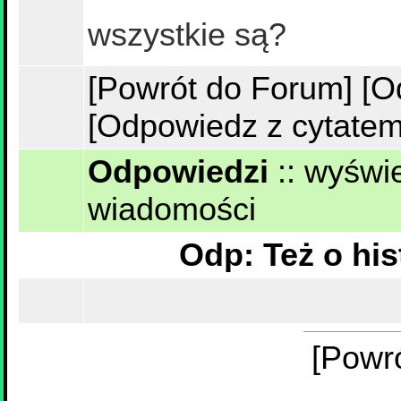
wszystkie są?
[Powrót do Forum]
[O
[Odpowiedz z cytatem
Odpowiedzi
::
wyświe
wiadomości
[Powr