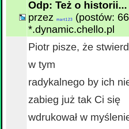
Odp: Też o historii..
przez
(postów: 66
mart123
*.dynamic.chello.pl
Piotr pisze, że stwier
w tym
radykalnego by ich ni
zabieg już tak Ci się
wdrukował w myślenie