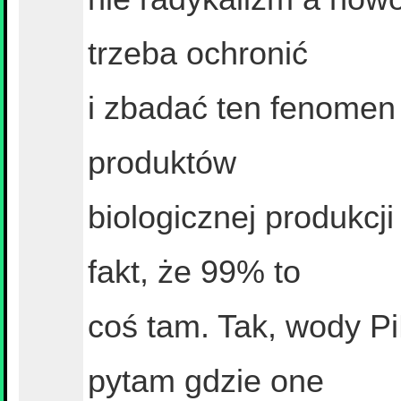
trzeba ochronić
i zbadać ten fenomen 
produktów
biologicznej produkcji
fakt, że 99% to
coś tam. Tak, wody PiL
pytam gdzie one