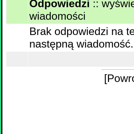
Odpowiedzi
::
wyświe
wiadomości
Brak odpowiedzi na te
następną wiadomość.
[Powr