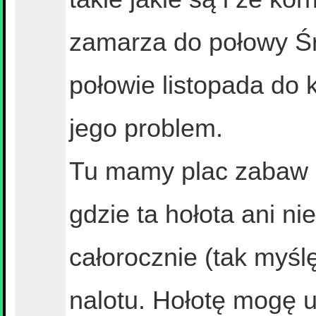
zamarza do połowy Śr
połowie listopada do 
jego problem.
Tu mamy plac zabaw i 
gdzie ta hołota ani ni
całorocznie (tak myś
nalotu. Hołotę mogę u