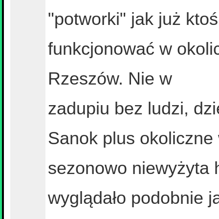
"potworki" jak już kto
funkcjonować w okoli
Rzeszów. Nie w
zadupiu bez ludzi, dzi
Sanok plus okoliczne 
sezonowo niewyżyta ho
wyglądało podobnie j