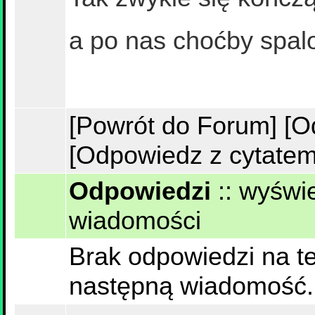
a po nas choćby spal
[Powrót do Forum]
[O
[Odpowiedz z cytatem
Odpowiedzi
::
wyświe
wiadomości
Brak odpowiedzi na te
następną wiadomość.