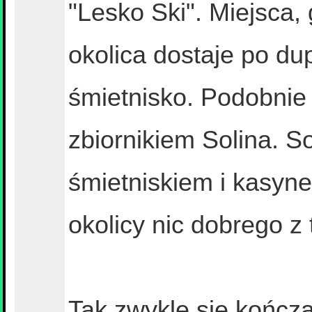
"Lesko Ski". Miejsca,
okolica dostaje po du
śmietnisko. Podobnie 
zbiornikiem Solina. S
śmietniskiem i kasyne
okolicy nic dobrego z
Tak zwykle się kończą