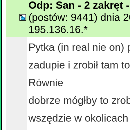
Odp: San - 2 zakręt -
(postów: 9441) dnia 
195.136.16.*
Pytka (in real nie on
zadupie i zrobił tam 
Równie
dobrze mógłby to zrob
wszędzie w okolicach 