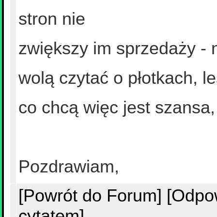
stron nie
zwiększy im sprzedaży - n
wolą czytać o płotkach, l
co chcą więc jest szansa,
Pozdrawiam,
[Powrót do Forum]
[Odpo
cytatem]