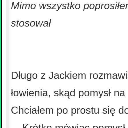
Mimo wszystko poprosiłem
stosował
Długo z Jackiem rozmawi
łowienia, skąd pomysł na 
Chciałem po prostu się do
... Krótko mówiąc pomysł