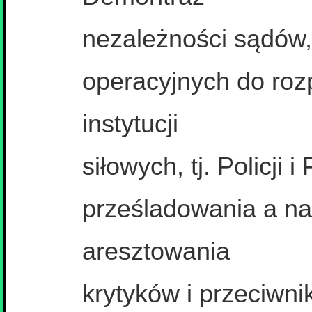
nezależności sądów,
operacyjnych do roz
instytucji
siłowych, tj. Policji 
prześladowania a n
aresztowania
krytyków i przeciwni