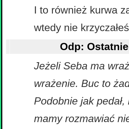
I to również kurwa 
wtedy nie krzyczałe
Jeżeli Seba ma wraże
wrażenie. Buc to ża
Podobnie jak pedał,
mamy rozmawiać nie p