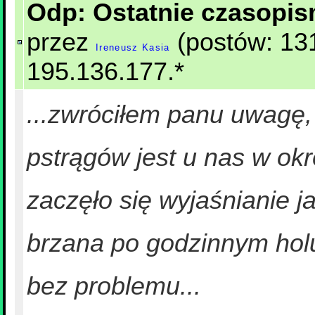
Odp: Ostatnie czasopi
przez
(postów: 131
Ireneusz Kasia
195.136.177.*
...zwróciłem panu uwagę, 
pstrągów jest u nas w okr
zaczęło się wyjaśnianie ja
brzana po godzinnym holu
bez problemu...