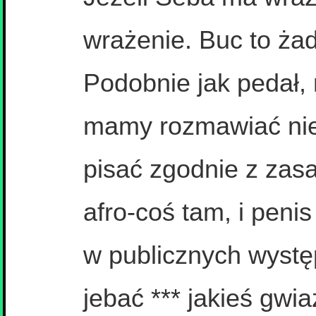
wrażenie. Buc to ża
Podobnie jak pedał,
mamy rozmawiać nie p
pisać zgodnie z zas
afro-coś tam, i penis
w publicznych wystę
jebać *** jakieś gwia