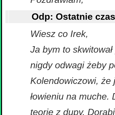
Wiesz co Irek,
Ja bym to skwitował 
nigdy odwagi żeby p
Kolendowiczowi, że 
łowieniu na muche. 
teorie z dupy. Dorabi