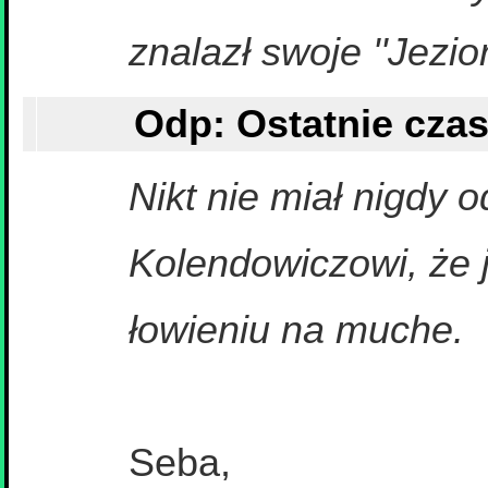
znalazł swoje ''Jezior
Nikt nie miał nigdy
Kolendowiczowi, że 
łowieniu na muche.
Seba,