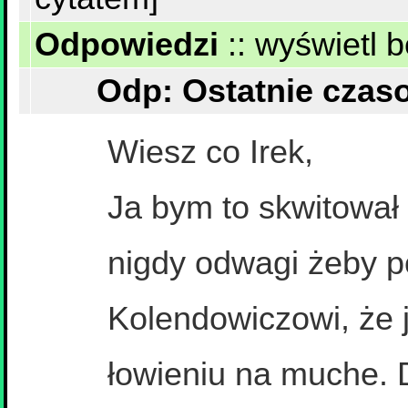
Odpowiedzi
::
wyświetl b
Wiesz co Irek,
Ja bym to skwitował 
nigdy odwagi żeby p
Kolendowiczowi, że 
łowieniu na muche. 