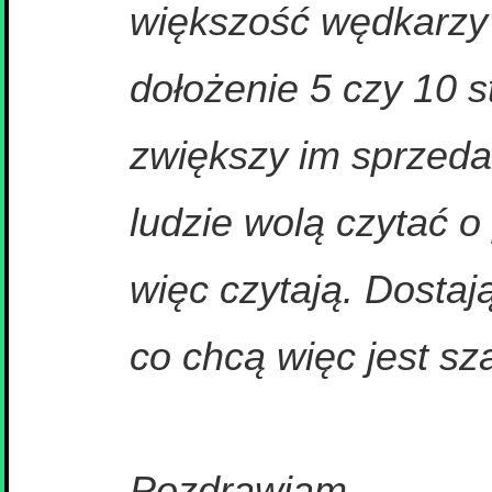
większość wędkarzy 
dołożenie 5 czy 10 s
zwiększy im sprzedaż
ludzie wolą czytać o
więc czytają. Dostają
co chcą więc jest sz
Pozdrawiam,