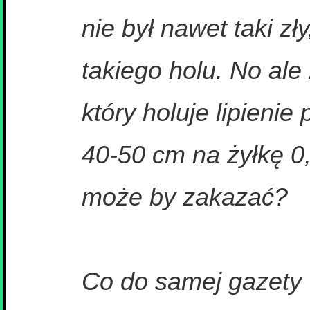
nie był nawet taki z
takiego holu. No ale
który holuje lipienie 
40-50 cm na żyłkę 0,0
może by zakazać?
Co do samej gazety 