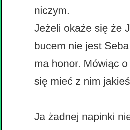
niczym.
Jeżeli okaże się że 
bucem nie jest Seba 
ma honor. Mówiąc o 
się mieć z nim jakie
Ja żadnej napinki ni