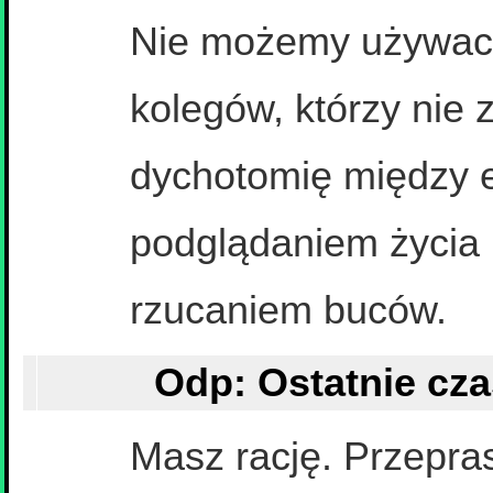
Nie możemy używac 
kolegów, którzy nie 
dychotomię między 
podglądaniem życia
rzucaniem buców.
Masz rację. Przepr