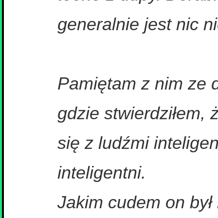
generalnie jest nic n
Pamiętam z nim ze d
gdzie stwierdziłem, 
się z ludźmi intelig
inteligentni.
Jakim cudem on był 