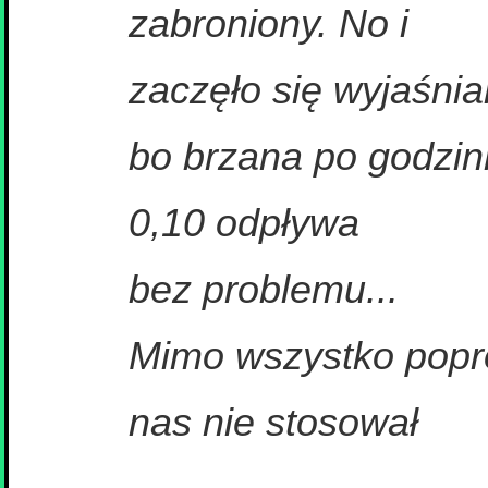
zabroniony. No i
zaczęło się wyjaśnian
bo brzana po godzin
0,10 odpływa
bez problemu...
Mimo wszystko popro
nas nie stosował