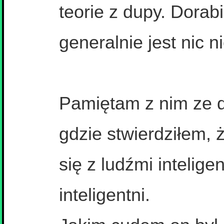
teorie z dupy. Dorabi
generalnie jest nic n
Pamiętam z nim ze d
gdzie stwierdziłem, 
się z ludźmi intelig
inteligentni.