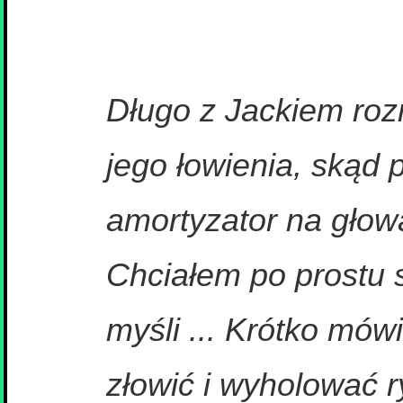
Długo z Jackiem ro
jego łowienia, skąd 
amortyzator na głowa
Chciałem po prostu s
myśli ... Krótko mów
złowić i wyholować 