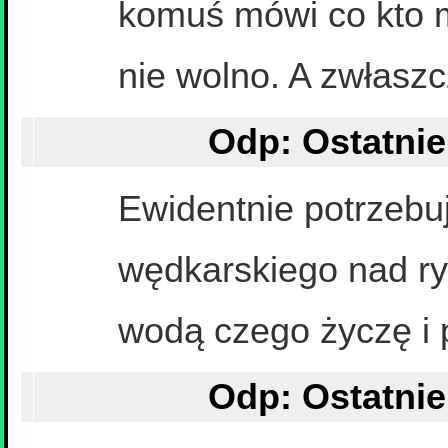
komuś mówi co kto 
nie wolno. A zwłaszc
Ewidentnie potrzebu
wędkarskiego nad r
wodą czego życzę i