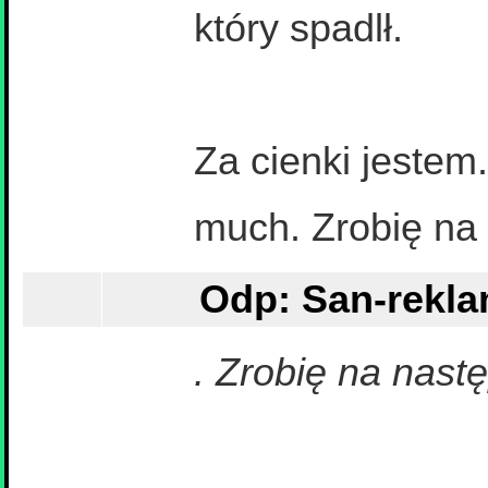
który spadlł.
Za cienki jestem
much. Zrobię na
Odp: San-reklam
. Zrobię na nast