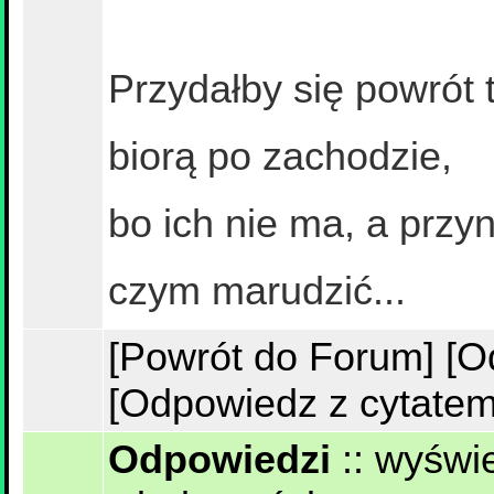
Przydałby się powrót 
biorą po zachodzie,
bo ich nie ma, a przy
czym marudzić...
[Powrót do Forum]
[O
[Odpowiedz z cytatem
Odpowiedzi
::
wyświe