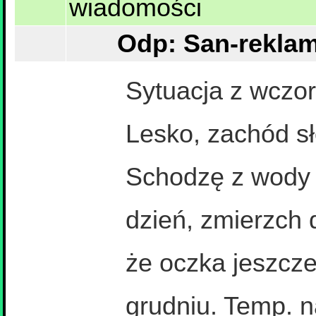
wiadomości
Odp: San-reklama
Sytuacja z wczor
Lesko, zachód sł
Schodzę z wody 
dzień, zmierzch 
że oczka jeszcze
grudniu. Temp. 