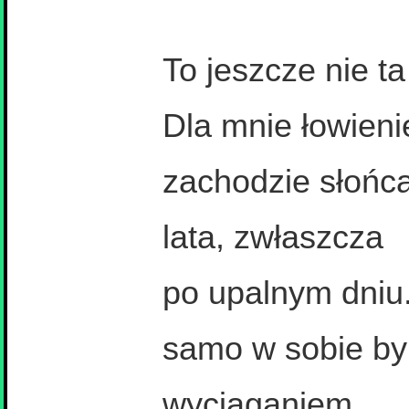
To jeszcze nie ta
Dla mnie łowienie
zachodzie słońca
lata, zwłaszcza
po upalnym dniu
samo w sobie by
wyciąganiem