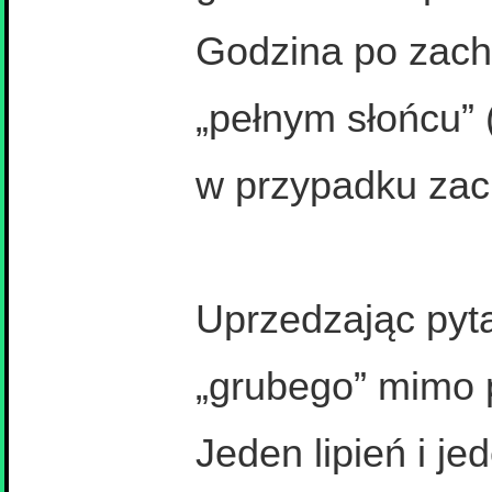
Godzina po zach
„pełnym słońcu” 
w przypadku zach
Uprzedzając pyt
„grubego” mimo 
Jeden lipień i je