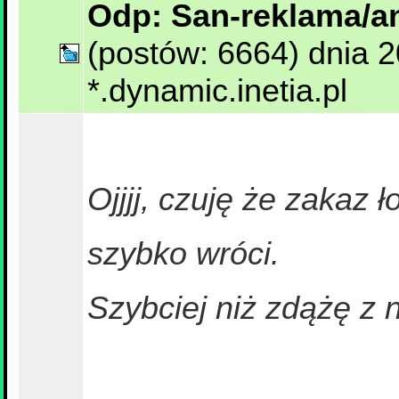
Odp: San-reklama/ant
(postów: 6664) dnia 
*.dynamic.inetia.pl
Ojjjj, czuję że zakaz 
szybko wróci.
Szybciej niż zdążę z 