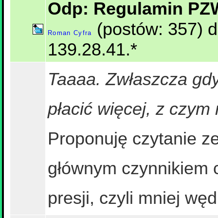
Odp: Regulamin P
(postów: 357) d
Roman Cyfra
139.28.41.*
Taaaa. Zwłaszcza gdy 
płacić więcej, z czym 
Proponuję czytanie z
głównym czynnikiem c
presji, czyli mniej w