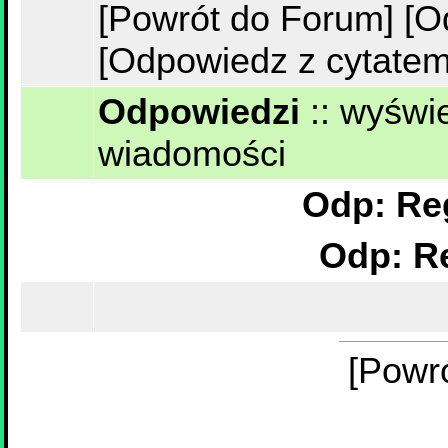
[Powrót do Forum]
[O
[Odpowiedz z cytatem
Odpowiedzi
::
wyświe
wiadomości
[Powr