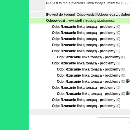
Nie jest to moja pierwsza linka tonąca, mam WF6S ( 
[Powrót do Forum]
[Odpowiedz]
[Odpowiedz z cytate
Odpowiedzi
::
wyświetl z treścią wiadomości
Odp: Rzucanie linką tonącą - problemy
[0]
Odp: Rzucanie linką tonącą - problemy
[0]
Odp: Rzucanie linką tonącą - problemy
[0]
Odp: Rzucanie linką tonącą - problemy
[0]
Odp: Rzucanie linką tonącą - problemy
[1]
Odp: Rzucanie linką tonącą - problemy
[0]
Odp: Rzucanie linką tonącą - problemy
[3]
Odp: Rzucanie linką tonącą - problemy
[0]
Odp: Rzucanie linką tonącą - problemy
[0]
Odp: Rzucanie linką tonącą - problemy
[0]
Odp: Rzucanie linką tonącą - problemy
[1]
Odp: Rzucanie linką tonącą - problemy
[0]
Odp: Rzucanie linką tonącą - problemy
[0]
Odp: Rzucanie linką tonącą - problemy
[0]