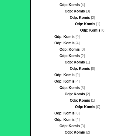
Odp: Komis
[4]
Odp: Komis
[3]
Odp: Komis
[2]
Odp: Komis
[1]
Odp: Komis
[0]
Odp: Komis
[0]
Odp: Komis
[4]
Odp: Komis
[0]
Odp: Komis
[2]
Odp: Komis
[1]
Odp: Komis
[0]
Odp: Komis
[0]
Odp: Komis
[4]
Odp: Komis
[3]
Odp: Komis
[2]
Odp: Komis
[1]
Odp: Komis
[0]
Odp: Komis
[0]
Odp: Komis
[4]
Odp: Komis
[3]
Odp: Komis
[2]