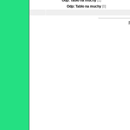
Odp: Tablo na muchy
[1]
Odp: Tablo na muchy
[0]